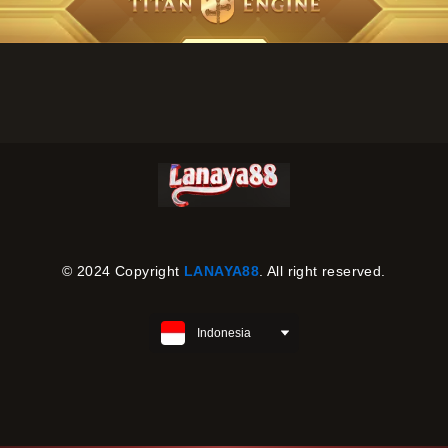
© 2024 Copyright
LANAYA88
. All right reserved.
Indonesia