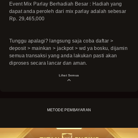
Event Mix Parlay Berhadiah Besar : Hadiah yang
dapat anda peroleh dari mix parlay adalah sebesar
Rp. 29,465,000
Tunggu apalagi? langsung saja coba daftar >
deposit > mainkan > jackpot > wd ya bosku, dijamin
semua transaksi yang anda lakukan pasti akan
diproses secara lancar dan aman.
Lihat Semua
METODE PEMBAYARAN