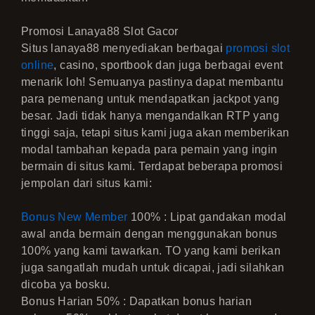
Promosi Lanaya88 Slot Gacor
Situs lanaya88 menyediakan berbagai
promosi slot
online
, casino, sportbook dan juga berbagai event
menarik loh! Semuanya pastinya dapat membantu
para pemenang untuk mendapatkan jackpot yang
besar. Jadi tidak hanya mengandalkan RTP yang
tinggi saja, tetapi situs kami juga akan memberikan
modal tambahan kepada para pemain yang ingin
bermain di situs kami. Terdapat beberapa promosi
jempolan dari situs kami:
Bonus New Member
100% : Lipat gandakan modal
awal anda bermain dengan menggunakan bonus
100% yang kami tawarkan. TO yang kami berikan
juga sangatlah mudah untuk dicapai, jadi silahkan
dicoba ya bosku.
Bonus Harian 50% : Dapatkan bonus harian